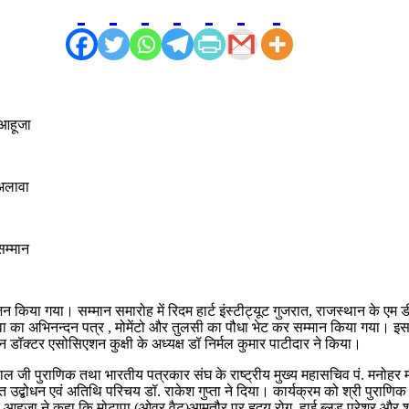
.आहूजा
अलावा
सम्मान
जन किया गया। सम्मान समारोह में रिदम हार्ट इंस्टीट्यूट गुजरात, राजस्थान के एम ड
ावा का अभिनन्दन पत्र , मोमेंटो और तुलसी का पौधा भेट कर सम्मान किया गया। 
क्टर एसोसिएशन कुक्षी के अध्यक्ष डॉ निर्मल कुमार पाटीदार ने किया।
 जी पुराणिक तथा भारतीय पत्रकार संघ के राष्ट्रीय मुख्य महासचिव पं. मनोहर मंड
्बोधन एवं अतिथि परिचय डॉ. राकेश गुप्ता ने दिया। कार्यक्रम को श्री पुराणिक 
आनंद आहुजा ने कहा कि मोटापा (ओवर वैट)आमतौर पर हृदय रोग, हाई ब्लड प्रेशर और शु