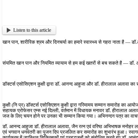
Listen to this article
खान पान, शारीरिक श्रम और दिनचर्या का हमारे स्वास्थ्य से गहरा नाता है — डॉ
संयमित खान पान और नियमित व्यायाम से हम कई खतरों से बच सकते है — डॉ. 
डॉक्टर्स एसोसिएशन कुक्षी द्वारा डॉ. आनन्द आहुजा और डॉ. हीरालाल अलावा का 
कुक्षी (नि प्र) डॉक्टर्स एसोसिएशन कुक्षी द्वारा गरिमामय सम्मान समारोह का आयो
सहायक प्रोफेसर एम्स नई दिल्ली, वर्तमान में विधायक मनावर डॉ. हीरालाल अल
जज के लिए चयन होने पर उनका भी सम्मान किया गया। अभिनन्दन पत्र का वाचन डॉ
डॉ. आनन्द आहुजा डॉ. हीरालाल अलावा, जैन रत्न एवं वरिष्ठ अभिभाषक मनोहर लाल
एवं भगवान धनवंतरी का पुजन दिप प्रजलित कर समारोह का शुभारंभ हुआ। स्वागत उद
कार्यक्रम में उपस्थित चिकित्सकों एवं प्रबुद्धजनों को संबोधित करते हुए डॉ. 