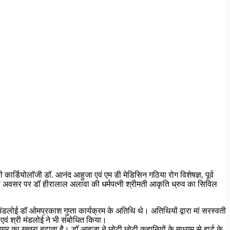
ी कार्डियोलॉजी डॉ. आनंद आहुजा एवं एम डी मेडिसिन गठिया रोग विशेषज्ञ, पूर्व
इस अवसर पर डॉ हीरालाल अलावा की धर्मपत्नी श्रीमती आकृति ध्रुव का सिविल
लोई डॉ ओमप्रकाश गुप्ता कार्यक्रम के अतिथि थे। अतिथियों द्वारा मां सरस्वती
एवं श्री मंडलोई ने भी संबोधित किया।
गर का खतरा बढ़ाता है। डॉ.आहुजा ने छोटी छोटी कहानियों के माध्यम से हार्ट के