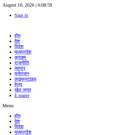
August 10, 2026 |
6:09:00
Sign in
होम
देश
विदेश
मध्यप्रदेश
क्राइम
राजनीति
व्यापार
मनोरंजन
लाइफस्टाइल
हेल्थ
खेल जगत
E-paper
Menu
होम
देश
विदेश
मध्यप्रदेश