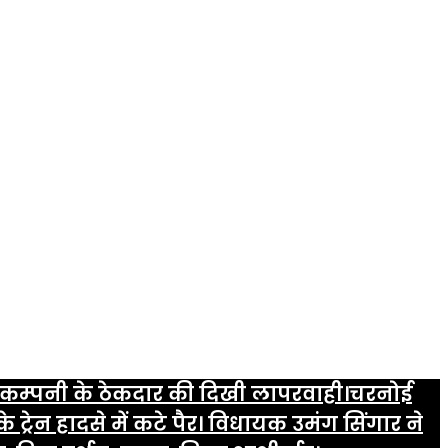
ली कम्पनी के ठेकदार की दिखी लापरवाही।
चरनोई
के ट्रेन हादसे में कटे पैर। विधायक उमंग सिंगार ने