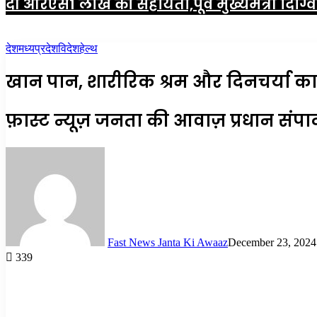
दी आरएस1 लाख की सहायता,
पूर्व मुख्यमंत्री द
देश
मध्यप्रदेश
विदेश
हेल्थ
खान पान, शारीरिक श्रम और दिनचर्या का ह
फ़ास्ट न्यूज़ जनता की आवाज़ प्रधान संप
Fast News Janta Ki Awaaz
December 23, 2024
339