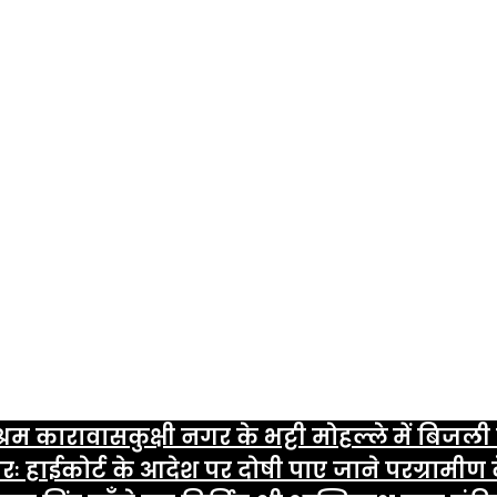
्रम कारावास
कुक्षी नगर के भट्टी मोहल्ले में बिज
रः हाईकोर्ट के आदेश पर दोषी पाए जाने पर
ग्रामीण 