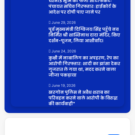
चरनोई भूमि का फर्जी सर्टिफिकेटः
पंचायत सचिव गिरफ्तारः हाईकोर्ट के
आदेश पर दोषी पाए जाने पर
June 29, 2026
पूर्व मुख्यमंत्री दिग्विजय सिंह पहुँचे नव
निर्मित श्री शान्तिनाथ दादा मंदिर, किए
दर्शन-पूजन, लिया आशीर्वाद।
June 24, 2026
कुक्षी में नाबालिग का अपहरण, रेप का
आरोपी गिरफ्तार: शादी का झांसा देकर
गुजरात ले गया था, मदद करने वाला
जीजा पकड़ाया
June 19, 2026
खरगोन पुलिस ने अवैध शराब का
परिवहन करने वाले आरोपी के विरुद्ध
की कार्यवाही*