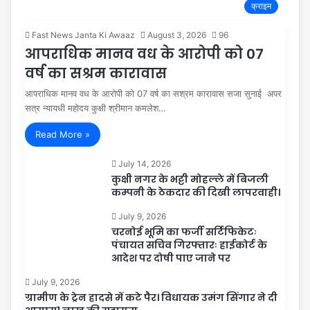
क्राइम
Fast News Janta Ki Awaaz
August 3, 2026
96
आपराधिक मानव वध के आरोपी को 07
वर्ष का सश्रम कारावास
आपराधिक मानव वध के आरोपी को 07 वर्ष का सश्रम कारावास सजा सुनाई अपर
सत्र न्यायधी महोदय कुक्षी श्रीमान कमलेश…
Read More »
July 14, 2026
कुक्षी नगर के भट्टी मोहल्ले में बिजली
कम्पनी के ठेकदार की दिखी लापरवाही।
July 9, 2026
चरनोई भूमि का फर्जी सर्टिफिकेटः
पंचायत सचिव गिरफ्तारः हाईकोर्ट के
आदेश पर दोषी पाए जाने पर
July 9, 2026
ग्रामीण के ट्रेन हादसे में कटे पैर। विधायक उमंग सिंगार ने दी