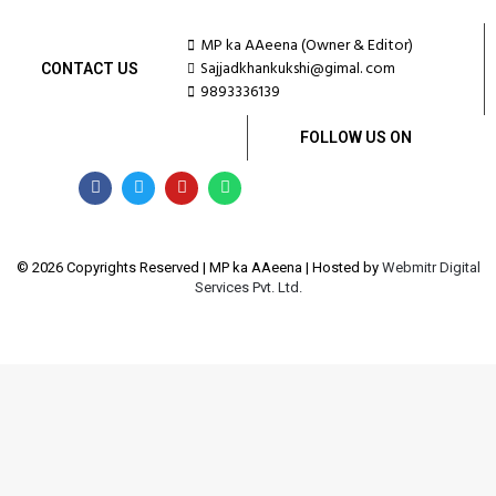
MP ka AAeena (Owner & Editor)
Sajjadkhankukshi@gimal. com
CONTACT US
9893336139
FOLLOW US ON
© 2026 Copyrights Reserved | MP ka AAeena | Hosted by
Webmitr Digital
Services Pvt. Ltd.