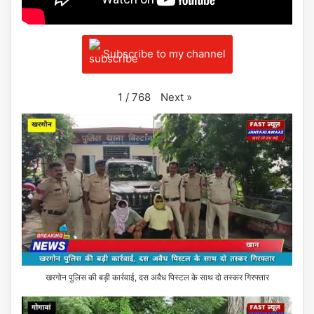
Subscribe to my channel
Next
»
1
/
768
खरगोन पुलिस की बड़ी कार्रवाई, दस अवैध पिस्टल के साथ दो तस्कर गिरफ्तार