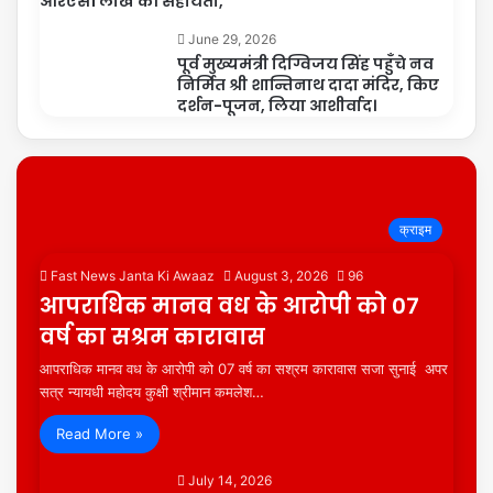
आरएस1 लाख की सहायता,
June 29, 2026
पूर्व मुख्यमंत्री दिग्विजय सिंह पहुँचे नव
निर्मित श्री शान्तिनाथ दादा मंदिर, किए
दर्शन-पूजन, लिया आशीर्वाद।
क्राइम
Fast News Janta Ki Awaaz
August 3, 2026
96
आपराधिक मानव वध के आरोपी को 07
वर्ष का सश्रम कारावास
आपराधिक मानव वध के आरोपी को 07 वर्ष का सश्रम कारावास सजा सुनाई अपर
सत्र न्यायधी महोदय कुक्षी श्रीमान कमलेश…
Read More »
July 14, 2026