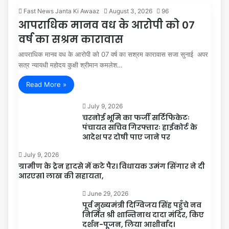
Fast News Janta Ki Awaaz
August 3, 2026
96
आपराधिक मानव वध के आरोपी को 07
वर्ष का सश्रम कारावास
आपराधिक मानव वध के आरोपी को 07 वर्ष का सश्रम कारावास सजा सुनाई अपर
सत्र न्यायधी महोदय कुक्षी श्रीमान कमलेश…
Read More »
July 9, 2026
चरनोई भूमि का फर्जी सर्टिफिकेटः
पंचायत सचिव गिरफ्तारः हाईकोर्ट के
आदेश पर दोषी पाए जाने पर
July 9, 2026
ग्रामीण के ट्रेन हादसे में कटे पैर। विधायक उमंग सिंगार ने दी
आरएस1 लाख की सहायता,
June 29, 2026
पूर्व मुख्यमंत्री दिग्विजय सिंह पहुँचे नव
निर्मित श्री शान्तिनाथ दादा मंदिर, किए
दर्शन-पूजन, लिया आशीर्वाद।