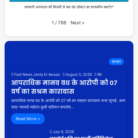
सरकारी अस्पताल की बिजली से चल रहा डॉक्टर का शासकीय क्वार्टर*
Next
»
1
/
768
क्राइम
Fast News Janta Ki Awaaz
August 3, 2026
96
आपराधिक मानव वध के आरोपी को 07
वर्ष का सश्रम कारावास
आपराधिक मानव वध के आरोपी को 07 वर्ष का सश्रम कारावास सजा सुनाई अपर
सत्र न्यायधी महोदय कुक्षी श्रीमान कमलेश…
Read More »
July 9, 2026