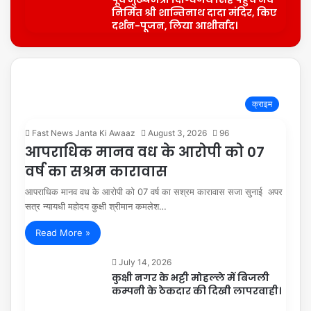
निर्मित श्री शान्तिनाथ दादा मंदिर, किए
दर्शन-पूजन, लिया आशीर्वाद।
क्राइम
Fast News Janta Ki Awaaz
August 3, 2026
96
आपराधिक मानव वध के आरोपी को 07
वर्ष का सश्रम कारावास
आपराधिक मानव वध के आरोपी को 07 वर्ष का सश्रम कारावास सजा सुनाई अपर
सत्र न्यायधी महोदय कुक्षी श्रीमान कमलेश…
Read More »
July 14, 2026
कुक्षी नगर के भट्टी मोहल्ले में बिजली
कम्पनी के ठेकदार की दिखी लापरवाही।