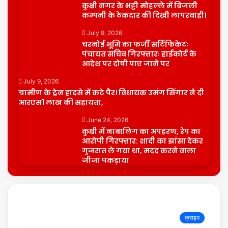
कुक्षी नगर के भट्टी मोहल्ले में बिजली
कम्पनी के ठेकदार की दिखी लापरवाही।
July 9, 2026
चरनोई भूमि का फर्जी सर्टिफिकेटः
पंचायत सचिव गिरफ्तारः हाईकोर्ट के
आदेश पर दोषी पाए जाने पर
July 9, 2026
ग्रामीण के ट्रेन हादसे में कटे पैर। विधायक उमंग सिंगार ने दी
आरएस1 लाख की सहायता,
June 24, 2026
कुक्षी में नाबालिग का अपहरण, रेप का
आरोपी गिरफ्तार: शादी का झांसा देकर
गुजरात ले गया था, मदद करने वाला
जीजा पकड़ाया
क्राइम