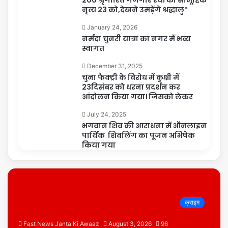
200 श्रृंगारित गणगौर रथों का सामूहिक
नृत्य 23 को,देखने उमड़ेंगे श्रद्धालु*
January 24, 2026
नर्मदा चुनरी यात्रा का नगर में भव्य
स्वागत
December 31, 2025
चुना फैक्ट्री के विरोध में कुक्षी में
23दिसंबर को धरना प्रदर्शन कर
आंदोलन किया गया। जिसको लेकर
July 24, 2025
भगवान शिव की आराधना में ऑनलाइन
पार्थिक शिवलिंग का पूजन अभिषेक
किया गया
क्राइम
Fast News Janta Ki Awaaz
August 3, 2026
96