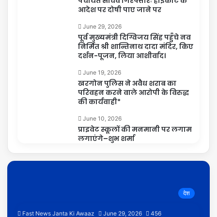
पंचायत सचिव गिरफ्तारः हाईकोर्ट के
आदेश पर दोषी पाए जाने पर
June 29, 2026
पूर्व मुख्यमंत्री दिग्विजय सिंह पहुँचे नव
निर्मित श्री शान्तिनाथ दादा मंदिर, किए
दर्शन-पूजन, लिया आशीर्वाद।
June 19, 2026
खरगोन पुलिस ने अवैध शराब का
परिवहन करने वाले आरोपी के विरुद्ध
की कार्यवाही*
June 10, 2026
प्राइवेट स्कूलों की मनमानी पर लगाम
लगाएंगे–शुभ शर्मा
देश
Fast News Janta Ki Awaaz
June 29, 2026
456