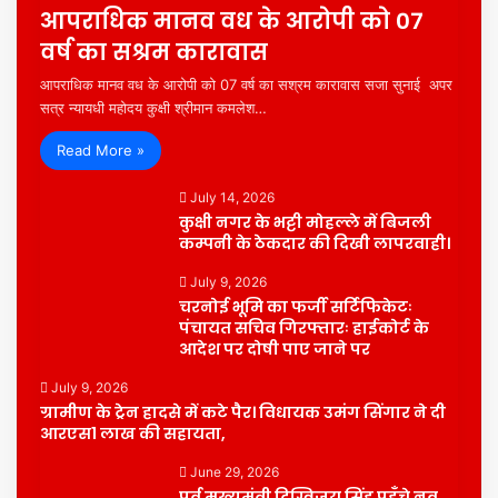
आपराधिक मानव वध के आरोपी को 07
वर्ष का सश्रम कारावास
आपराधिक मानव वध के आरोपी को 07 वर्ष का सश्रम कारावास सजा सुनाई अपर
सत्र न्यायधी महोदय कुक्षी श्रीमान कमलेश…
Read More »
July 14, 2026
कुक्षी नगर के भट्टी मोहल्ले में बिजली
कम्पनी के ठेकदार की दिखी लापरवाही।
July 9, 2026
चरनोई भूमि का फर्जी सर्टिफिकेटः
पंचायत सचिव गिरफ्तारः हाईकोर्ट के
आदेश पर दोषी पाए जाने पर
July 9, 2026
ग्रामीण के ट्रेन हादसे में कटे पैर। विधायक उमंग सिंगार ने दी
आरएस1 लाख की सहायता,
June 29, 2026
पूर्व मुख्यमंत्री दिग्विजय सिंह पहुँचे नव