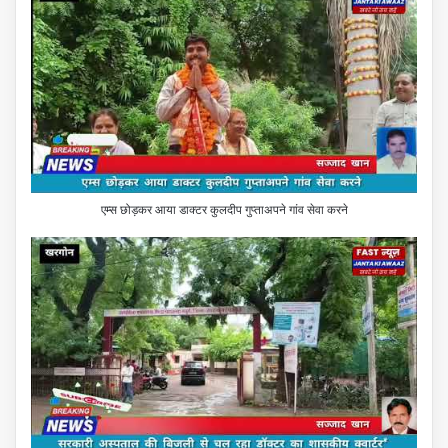
एम्स छोड़कर आया डाक्टर कुलदीप गुप्ताअपने गांव सेवा करने