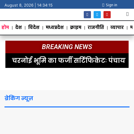
Sign in
August 8, 2026 |
14:34:16
होम
देश
विदेश
मध्यप्रदेश
क्राइम
राजनीति
व्यापार
म
BREAKING NEWS
ोई भूमि का फर्जी सर्टिफिकेटः पंचायत सचिव गि
ब्रेकिंग न्यूज़