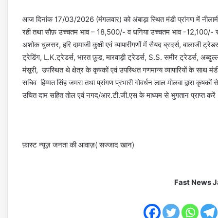
आज दिनांक 17/03/2026 (मंगलवार) को अंबाड़ा स्थित मंडी प्रांगण में नीला
रही तथा सौफ़ उच्चतम भाव – 18,500/- व धनिया उच्चतम भाव -12,100/- रहे
अशोक धुलसर, हरि दामाजी कुक्षी एवं व्यापारीगणों में सैयद ब्रदर्स, बालाजी ट्रेडर
ट्रेडिंग, L.K.ट्रेडर्स, भारत फ़ूड, मारवाड़ी ट्रेडर्स, S.S. समीर ट्रेडर्स, अब्
मंसूरी, उपस्थित थे क्षेत्र के कृषकों एवं उपस्थित गणमान्य व्यापारियों के साथ
सचिव हिम्मत सिंह जमरा तथा प्रांगण प्रभारी गोवर्धन लाल मोलवा द्वारा कृषकों
उचित दाम सहित तोल एवं नगद/आर.टी.जी.एस के माध्यम से भुगतान प्राप्त करें 
फ़ास्ट न्यूज़ जनता की आवाज़( सज्जाद खान)
Fast News J