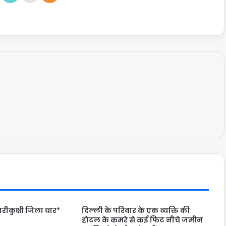
ारीकुक्षी जिला धार*
दिल्ली के परिवार के एक व्यक्ति की
होटल के कमरे से कई फिट नीचे जमीन