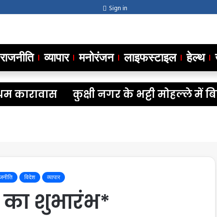
Sign in
राजनीति
व्यापार
मनोरंजन
लाइफस्टाइल
हेल्थ
 कारावास
कुक्षी नगर के भट्टी मोहल्ले में ब
ाजनीति
विदेश
व्यापार
का शुभारंभ*