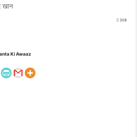
द खान
308
anta Ki Awaaz