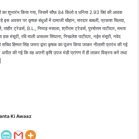
मी का शुभारंभ किया गया, जिसमें सौफ़ 84 किलो व धनिया 2.93 क्विं की आवक
 इस अवसर पर कृषक बंधुओं में दामाजी चौहान, सरदार बाबली, प्रकाश चिलवा,
्स, ताहीर ट्रेडर्स, B.L., निमाड़ मसाला, श्रीराम ट्रेडर्स, पुरषोत्तम पाटीदार, ममता
दुल्ला हक मंसूरी, रवि माली असलम सिंघाना, निखलेश पाटीदार, नईम मंसूरी, नवेद
 मंडी सचिव हिम्मत सिंह जमरा द्वारा कृषक का पूजन किया जाकर नीलामी प्रारंभ की गई
 से अपील की गई कि वह अपनी कृषि उपज मंडी प्रांगण में ही लाकर विक्रय करें तथा
|
anta Ki Awaaz