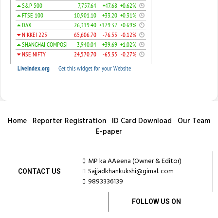
Home
Reporter Registration
ID Card Download
Our Team
E-paper
MP ka AAeena (Owner & Editor)
Sajjadkhankukshi@gimal. com
CONTACT US
9893336139
FOLLOW US ON