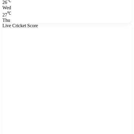
℃
26
Wed
℃
27
Thu
Live Cricket Score