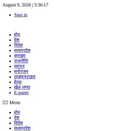
August 9, 2026 |
5:36:18
Sign in
होम
देश
विदेश
मध्यप्रदेश
क्राइम
राजनीति
व्यापार
मनोरंजन
लाइफस्टाइल
हेल्थ
खेल जगत
E-paper
Menu
होम
देश
विदेश
मध्यप्रदेश