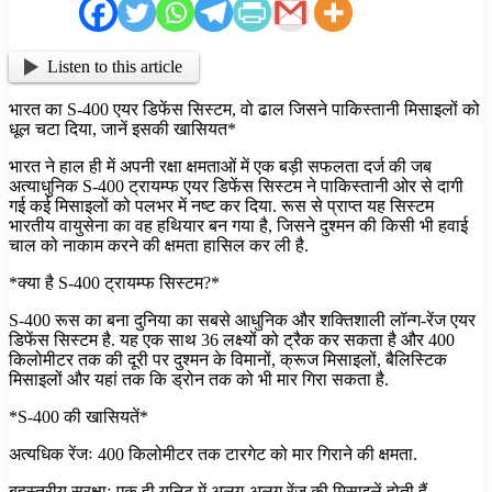
Listen to this article
भारत का S-400 एयर डिफेंस सिस्टम, वो ढाल जिसने पाकिस्तानी मिसाइलों को
धूल चटा दिया, जानें इसकी खासियत*
भारत ने हाल ही में अपनी रक्षा क्षमताओं में एक बड़ी सफलता दर्ज की जब
अत्याधुनिक S-400 ट्रायम्फ एयर डिफेंस सिस्टम ने पाकिस्तानी ओर से दागी
गई कई मिसाइलों को पलभर में नष्ट कर दिया. रूस से प्राप्त यह सिस्टम
भारतीय वायुसेना का वह हथियार बन गया है, जिसने दुश्मन की किसी भी हवाई
चाल को नाकाम करने की क्षमता हासिल कर ली है.
*क्या है S-400 ट्रायम्फ सिस्टम?*
S-400 रूस का बना दुनिया का सबसे आधुनिक और शक्तिशाली लॉन्ग-रेंज एयर
डिफेंस सिस्टम है. यह एक साथ 36 लक्ष्यों को ट्रैक कर सकता है और 400
किलोमीटर तक की दूरी पर दुश्मन के विमानों, क्रूज मिसाइलों, बैलिस्टिक
मिसाइलों और यहां तक कि ड्रोन तक को भी मार गिरा सकता है.
*S-400 की खासियतें*
अत्यधिक रेंजः 400 किलोमीटर तक टारगेट को मार गिराने की क्षमता.
बहुस्तरीय सुरक्षाः एक ही यूनिट में अलग-अलग रेंज की मिसाइलें होती हैं –