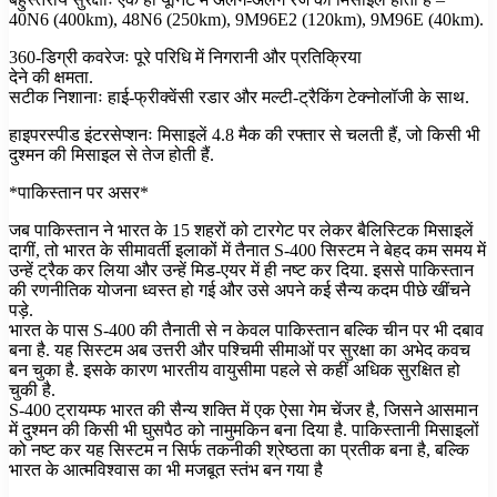
40N6 (400km), 48N6 (250km), 9M96E2 (120km), 9M96E (40km).
360-डिग्री कवरेजः पूरे परिधि में निगरानी और प्रतिक्रिया
देने की क्षमता.
सटीक निशानाः हाई-फ्रीक्वेंसी रडार और मल्टी-ट्रैकिंग टेक्नोलॉजी के साथ.
हाइपरस्पीड इंटरसेप्शनः मिसाइलें 4.8 मैक की रफ्तार से चलती हैं, जो किसी भी
दुश्मन की मिसाइल से तेज होती हैं.
*पाकिस्तान पर असर*
जब पाकिस्तान ने भारत के 15 शहरों को टारगेट पर लेकर बैलिस्टिक मिसाइलें
दागीं, तो भारत के सीमावर्ती इलाकों में तैनात S-400 सिस्टम ने बेहद कम समय में
उन्हें ट्रैक कर लिया और उन्हें मिड-एयर में ही नष्ट कर दिया. इससे पाकिस्तान
की रणनीतिक योजना ध्वस्त हो गई और उसे अपने कई सैन्य कदम पीछे खींचने
पड़े.
भारत के पास S-400 की तैनाती से न केवल पाकिस्तान बल्कि चीन पर भी दबाव
बना है. यह सिस्टम अब उत्तरी और पश्चिमी सीमाओं पर सुरक्षा का अभेद कवच
बन चुका है. इसके कारण भारतीय वायुसीमा पहले से कहीं अधिक सुरक्षित हो
चुकी है.
S-400 ट्रायम्फ भारत की सैन्य शक्ति में एक ऐसा गेम चेंजर है, जिसने आसमान
में दुश्मन की किसी भी घुसपैठ को नामुमकिन बना दिया है. पाकिस्तानी मिसाइलों
को नष्ट कर यह सिस्टम न सिर्फ तकनीकी श्रेष्ठता का प्रतीक बना है, बल्कि
भारत के आत्मविश्वास का भी मजबूत स्तंभ बन गया है