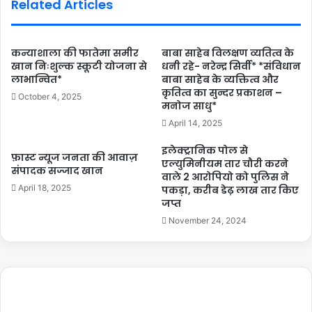
Related Articles
कन्याशाला की फातेमा समीर
बाबा साहेब विलक्षण व्यतित्व के
खान निःशुल्क स्कूटी योजना से
धनी रहे- नरेन्द्र सिर्वी* *संविधान
लाभान्वित*
बाबा साहेब के व्यक्तित्व और
कृतित्व का सुन्दर प्रकाशन –
October 4, 2025
मनोज साधु*
April 14, 2025
इलेक्ट्रानिक पोल से
फ़ास्ट न्यूज जनता की आवाज़
एल्युमिनीयम तार चौरी करने
संपादक सज्जाद खान
वाले 2 आरोपियो को पुलिस ने
April 18, 2025
पकड़ा, करीब डेढ़ लाख तार किए
जप्त
November 24, 2024