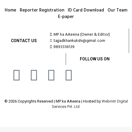
Home
Reporter Registration
ID Card Download
Our Team
E-paper
MP ka AAeena (Owner & Editor)
Sajjadkhankukshi@gimal. com
CONTACT US
9893336139
FOLLOW US ON
© 2026 Copyrights Reserved | MP ka AAeena | Hosted by
Webmitr Digital
Services Pvt. Ltd.