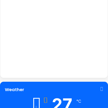
Weather
27
℃