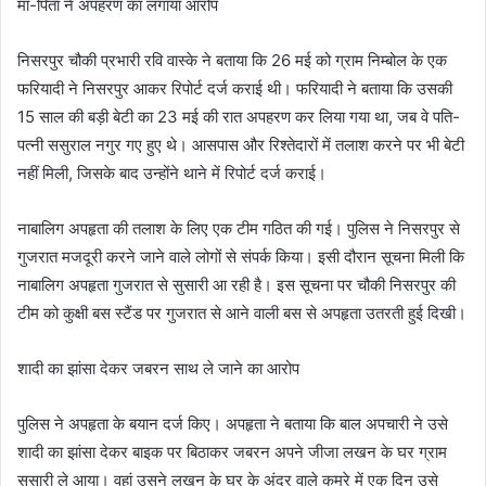
मां-पिता ने अपहरण का लगाया आरोप
निसरपुर चौकी प्रभारी रवि वास्के ने बताया कि 26 मई को ग्राम निम्बोल के एक
फरियादी ने निसरपुर आकर रिपोर्ट दर्ज कराई थी। फरियादी ने बताया कि उसकी
15 साल की बड़ी बेटी का 23 मई की रात अपहरण कर लिया गया था, जब वे पति-
पत्नी ससुराल नगुर गए हुए थे। आसपास और रिश्तेदारों में तलाश करने पर भी बेटी
नहीं मिली, जिसके बाद उन्होंने थाने में रिपोर्ट दर्ज कराई।
नाबालिग अपहृता की तलाश के लिए एक टीम गठित की गई। पुलिस ने निसरपुर से
गुजरात मजदूरी करने जाने वाले लोगों से संपर्क किया। इसी दौरान सूचना मिली कि
नाबालिग अपहृता गुजरात से सुसारी आ रही है। इस सूचना पर चौकी निसरपुर की
टीम को कुक्षी बस स्टैंड पर गुजरात से आने वाली बस से अपहृता उतरती हुई दिखी।
शादी का झांसा देकर जबरन साथ ले जाने का आरोप
पुलिस ने अपहृता के बयान दर्ज किए। अपहृता ने बताया कि बाल अपचारी ने उसे
शादी का झांसा देकर बाइक पर बिठाकर जबरन अपने जीजा लखन के घर ग्राम
सुसारी ले आया। वहां उसने लखन के घर के अंदर वाले कमरे में एक दिन उसे