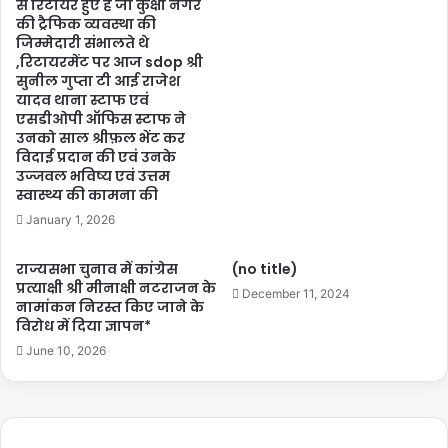
से रिटायर हुए हैं जो कुक्षी नगर
की ट्रैफिक व्यवस्था की
जिम्मेदारी संभालते थे
,रिटायरमेंट पर आज sdop श्री
सुनील गुप्ता टी आई राजेश
यादव थाना स्टाफ एवं
एसडीओपी ऑफिस स्टाफ ने
उनको साल श्रीफ़ल भेंट कर
विदाई प्रदान की एवं उनके
उज्जवल भविष्य एवं उत्तम
स्वास्थ्य की कामना की
January 1, 2026
राज्यसभा चुनाव में कांग्रेस
(no title)
प्रत्याक्षी श्री मीनाक्षी नटराजन के
December 11, 2024
नामांकन निरस्त किए जाने के
विरोध में दिया ज्ञापन*
June 10, 2026