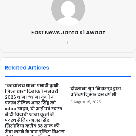
Fast News Janta Ki Awaaz
Related Articles
*कार्यालय थाना प्रभारी कुक्षी
दोस्ताना ग्रुप निसरपुर द्वारा
जिला धार* दिनांक 1 जनवरी
प्रतिवर्षानुसार इस वर्ष भी
2026 थाना *थाना कुक्षी में
August 15, 2025
पदस्थ सैनिक अमर सिंह को
sdop साहब, टी आई एवं स्टाफ
ने दी विदाई* थाना कुक्षी में
पदस्थ सैनिक अमर सिंह
सिसोदिया करीब 38 साल की
सेवा करने के बाद पुलिस विभाग