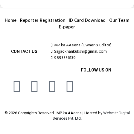
Home
Reporter Registration
ID Card Download
Our Team
E-paper
MP ka AAeena (Owner & Editor)
Sajjadkhankukshi@gimal. com
CONTACT US
9893336139
FOLLOW US ON
© 2026 Copyrights Reserved | MP ka AAeena | Hosted by
Webmitr Digital
Services Pvt. Ltd.