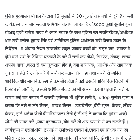
पुलिस मुख्यालय भोपाल के द्वारा 15 जुलाई से 30 जुलाई तक नशे से दूरी है जरूरी
कार्यक्रम जन जागरूकता अभियान चलाया जा रहा है जोsdop कुक्षी सुनील गुप्ता,
टीआई कुक्षी राजेश यादव ने अपने स्टाफ के साथ पुलिस उप महानिरीक्षक/अधीक्षक
धार श्री मनोज कुमार सिंह एवं अतिरिक्त पुलिस अधीक्षक श्री विजय डावर के
निर्देशन में अंबाडा स्थित शासकीय स्कूल जाकर बच्चों को गाइड कर समाज में
होने वाले नशे के विभिन्न प्रकारों के बारे में चर्चा कर बीडी, सिगरेट, तंबाकू, शराब,
अफीम गांजा ,चरस से क्या नुकसान होते हैं, क्या शारीरिक, आर्थिक और सामाजिक
नुकसान होते हैं उसके बारे में चर्चा कर बताया कि जहां नशा करने से व्यक्ति
शारीरिक और मानसिक रूप से कमजोर होता है वही उसकी पारिवारिक जिंदगी भी
डिस्टर्ब हो जाती है, उसको आर्थिक संकट का भी सामना करना पड़ता है ,नशे के
कारण कई बार समाज में उसकी प्रतिष्ठा भी धूमिल होती है, sdop सुनील गुप्ता ने
बताया कि नशे से लंग कैंसर, माउथ कैंसर , डायबिटीज ,बीपी शुगर, कैंसर, लीवर
कैंसर, हार्ट अटैक जैसी बीमारियां जन्म लेती है टीआई ने बताया कि हमेशा अच्छे
लोगों की संगत करें ,ध्यान प्राणायाम ,योग करें तो आप व्यसनों से बच सकते हैं ।
कार्यक्रम में एसडीओपी ,टीआई ने उपस्थित छात्राओं,छात्रों एवं शिक्षक गण एवं
पुलिस स्टाफ , स्कूल स्टाफ को नशा मुक्ति की शपथ भी दिलाई और साथ में उन्हें