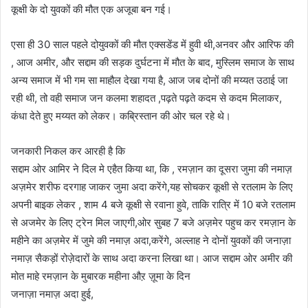
कूक्षी के दो युवकों की मौत एक अजूबा बन गई।
एसा ही 30 साल पहले दोयुवकों की मौत एक्सडेंड में हुवी थी,अनवर और आरिफ की
, आज अमीर, और सद्दाम की सड़क दुर्घटना में मौत के बाद, मुस्लिम समाज के साथ
अन्य समाज में भी गम सा माहौल देखा गया है, आज जब दोनों की मय्यत उठाई जा
रही थी, तो वही समाज जन कलमा शहादत ,पढ़ते पढ़ते कदम से कदम मिलाकर,
कंधा देते हुए मय्यत को लेकर। कब्रिस्तान की ओर चल रहे थे।
जनकारी निकल कर आरही है कि
सद्दाम ओर आमिर ने दिल मे एहैत किया था, कि , रमज़ान का दूसरा जुमा की नमाज़
अज़मेर शरीफ दरगाह जाकर जुमा अदा करेंगे,यह सोचकर कूक्षी से रतलाम के लिए
अपनी बाइक लेकर , शाम 4 बजे कूक्षी से रवाना हुवे, ताकि रात्रि में 10 बजे रतलाम
से अजमेर के लिए ट्रेन मिल जाएगी,ओर सुबह 7 बजे अज़मेर पहुच कर रमज़ान के
महीने का अज़मेर में जुमे की नमाज़ अदा,करेंगे, अल्लाह ने दोनों युवकों की जनाज़ा
नमाज़ सैकड़ों रोज़ेदारों के साथ अदा करना लिखा था। आज सद्दाम ओर अमीर की
मोत माहे रमज़ान के मुबारक महीना औऱ ज़ूमा के दिन
जनाज़ा नमाज़ अदा हुई,