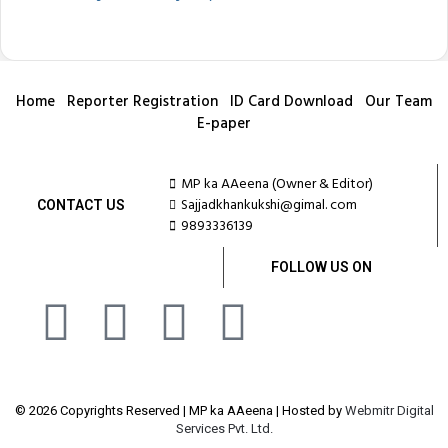
Home
Reporter Registration
ID Card Download
Our Team
E-paper
MP ka AAeena (Owner & Editor)
Sajjadkhankukshi@gimal. com
CONTACT US
9893336139
FOLLOW US ON
© 2026 Copyrights Reserved | MP ka AAeena | Hosted by
Webmitr Digital
Services Pvt. Ltd.