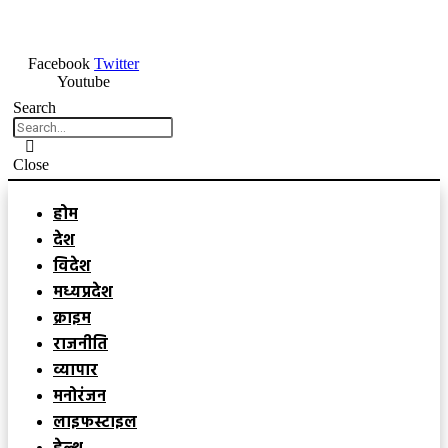
Facebook
Twitter
Youtube
Search
Close
होम
देश
विदेश
मध्यप्रदेश
क्राइम
राजनीति
व्यापार
मनोरंजन
लाइफस्टाइल