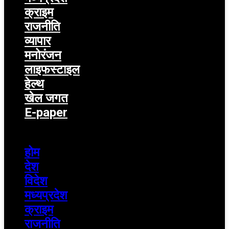
क्राइम
राजनीति
व्यापार
मनोरंजन
लाइफस्टाइल
हेल्थ
खेल जगत
E-paper
Menu
होम
देश
विदेश
मध्यप्रदेश
क्राइम
राजनीति