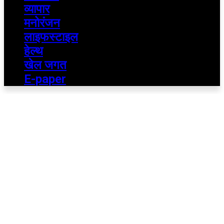
व्यापार
मनोरंजन
लाइफस्टाइल
हेल्थ
खेल जगत
E-paper