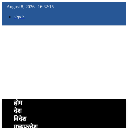
August 8, 2026 |
16:32:16
Sign in
होम
देश
विदेश
मध्यप्रदेश