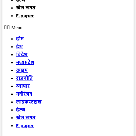
हेल्थ
खेल जगत
E-paper
Menu
होम
देश
विदेश
मध्यप्रदेश
क्राइम
राजनीति
व्यापार
मनोरंजन
लाइफस्टाइल
हेल्थ
खेल जगत
E-paper