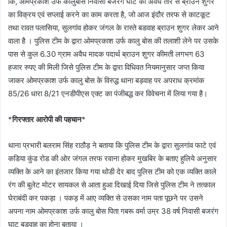
कि, ओमप्रकाश उर्फ कालुबोस निवासी बजरंग घाट का अवैध तौर से ब्राउन शुगर
का विक्रय एवं सप्लाई करने का काम करता है, जो आज इंदौर तरफ से काटकूट
तथा रावत पलासिया, सुलगांव होकर जंगल के रास्ते बडवाह ब्राउन शुगर लेकर आने
वाला है । पुलिस टीम के द्वारा ओमप्रकाश उर्फ कालु बोस की तलाशी लेने पर उसके
पास से कुल 6.30 ग्राम अवैध मादक पदार्थ ब्राउन शुगर कीमती लगभग 63
हजार रुपए की मिली जिसे पुलिस टीम के द्वारा विधिवत नियमानुसार जप्त किया
जाकर ओमप्रकाश उर्फ कालु बोस के विरुद्ध थाना बड़वाह पर अपराध क्रमांक
85/26 धारा 8/21 एनडीपीएस एक्ट का पंजीबद्ध कर विवेचना में लिया गया है।
*
गिरफ्तार आरोपी की पहचान
*
थाना प्रभारी बलराम सिंह राठौड़ ने बताया कि पुलिस टीम के द्वारा सुलगांव फाटे एवं
कडिया कुंड रोड की ओर जंगल तरफ रवाना होकर मुखबिर के बताए हुलिये अनुसार
व्यक्ति के आने का इंतजार किया गया थोडी देर बाद पुलिस टीम को एक व्यक्ति काले
रंग की बुलेट मोटर सायकल से आता हुआ दिखाई दिया जिसे पुलिस टीम ने तत्काल
घेराबंदी कर पकड़ा । पकड़ में आए व्यक्ति से उसका नाम पता पूछने पर उसने
अपना नाम ओमप्रकाश उर्फ कालु बोस पिता गबरू वर्मा उम्र 38 वर्ष निवासी बजरंग
घाट बडवाह का होना बताया ।