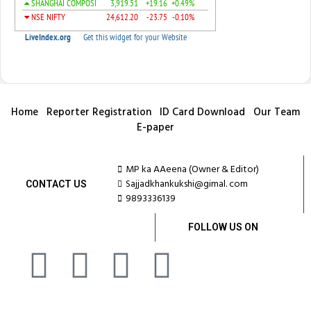
Home
Reporter Registration
ID Card Download
Our Team
E-paper
MP ka AAeena (Owner & Editor)
Sajjadkhankukshi@gimal. com
CONTACT US
9893336139
FOLLOW US ON