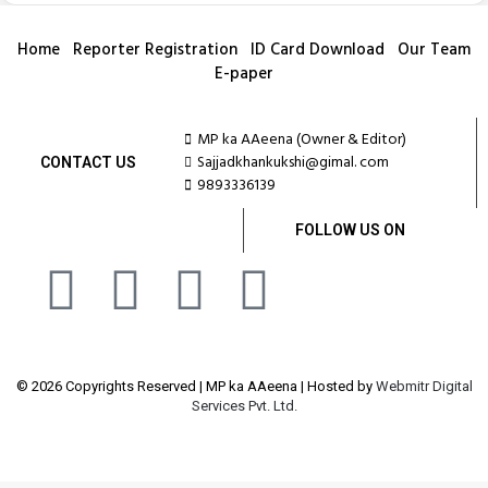
Home
Reporter Registration
ID Card Download
Our Team
E-paper
MP ka AAeena (Owner & Editor)
Sajjadkhankukshi@gimal. com
CONTACT US
9893336139
FOLLOW US ON
© 2026 Copyrights Reserved | MP ka AAeena | Hosted by
Webmitr Digital
Services Pvt. Ltd.