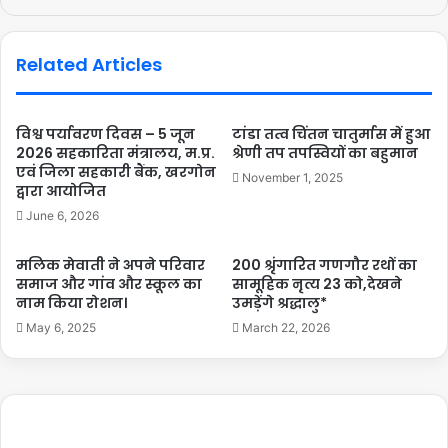
Related Articles
विश्व पर्यावरण दिवस – 5 जून
टांडा तत्व चिंतन चातुर्मास में हुआ
2026 सहकारिता मंत्रालय, म.प्र.
श्रेणी तप तपस्वियों का बहुमान
एवं जिला सहकारी बैंक, खरगोन
November 1, 2025
द्वारा आयोजित
June 6, 2026
मलिक मेवाती ने अपने परिवार
200 श्रृंगारित गणगौर रथों का
समाज और गांव और स्कूल का
सामूहिक नृत्य 23 को,देखने
नाम किया रोशन।
उमड़ेंगे श्रद्धालु*
May 6, 2025
March 22, 2026