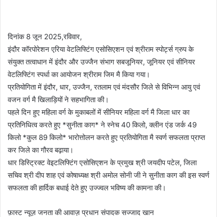
दिनांक 8 जून 2025,रविवार,
इंदौर कॉरपोरेशन एरिया वेटलिफ्टिंग एसोसिएशन एवं श्रीराम स्पोर्ट्स ग्रुप के
संयुक्त तत्वाधान में इंदौर और उज्जैन संभाग सबजूनियर, जूनियर एवं सीनियर
वेटलिफ्टिंग स्पर्धा का आयोजन श्रीराम जिम मै किया गया।
प्रतियोगिता में इंदौर, धार, उज्जैन, रतलाम एवं मंदसौर जिले से विभिन्न आयु एवं
वजन वर्ग मै खिलाड़ियों ने सहभागिता की।
पहले दिन हुए महिला वर्ग के मुकाबलों में सीनियर महिला वर्ग मै जिला धार का
प्रतिनिधित्व करते हुए *सुनीता काग* ने स्नेच 40 किलो, क्लीन एंड जर्क 49
किलो *कुल 89 किलो* भारोत्तोलन करते हुए प्रतियोगिता मै स्वर्ण सफलता प्राप्त
कर जिले का गौरव बढ़ाया।
धार डिस्ट्रिक्ट वेइटलिफ्टिंग एसोसिएशन के प्रमुख श्री जयदीप पटेल, जिला
सचिव श्री दीप शाह एवं कोषाध्यक्ष श्री अमोल सोनी जी ने सुनीता काग की इस स्वर्ण
सफलता की हार्दिक बधाई देते हुए उज्ज्वल भविष्य की कामना की।
फ़ास्ट न्यूज़ जनता की आवाज़ प्रधान संपादक सज्जाद खान