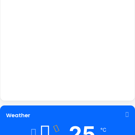
Weather
25
℃