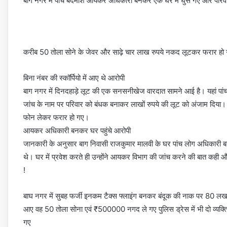
बाग नगर में पांच बदमाश आयकर अधिकारी बनकर एक घर में घुस गए और परि
करीब 50 तोला सोने के जेवर और साढ़े चार लाख रुपये नकद लूटकर फरार हो 
बिना नंबर की स्कॉर्पियो में आए थे आरोपी
बाग नगर में दिनदहाड़े लूट की एक सनसनीखेज वारदात सामने आई है। यहां 
जांच के नाम पर परिवार को बंधक बनाकर लाखों रुपये की लूट को अंजाम दिया
फोन लेकर फरार हो गए।
आयकर अधिकारी बनकर घर पहुंचे आरोपी
जानकारी के अनुसार बाग निवासी राजकुमार मालवी के घर पांच लोग अधिकारी बनक
थे। घर में प्रवेश करते ही उन्होंने आयकर विभाग की जांच करने की बात कही 
!
बाघ नगर में सुबह फर्जी इनकम टैक्स फ्लाइंग बनकर बंदूक की नाक पर 80 लख रु
आए वह 50 तोला सोना एवं ₹500000 नगद ले गए पुलिस ड्रेस में भी दो व्य
गए