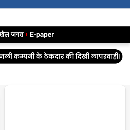
खेल जगत
E-paper
जली कम्पनी के ठेकदार की दिखी लापरवाही।
चरनो