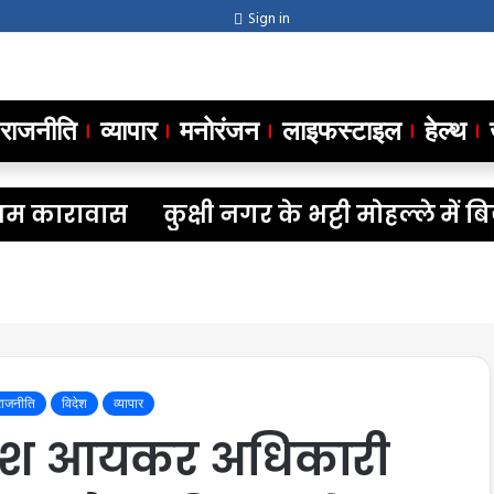
Sign in
राजनीति
व्यापार
मनोरंजन
लाइफस्टाइल
हेल्थ
कारावास
कुक्षी नगर के भट्टी मोहल्ले में बि
राजनीति
विदेश
व्यापार
दमाश आयकर अधिकारी