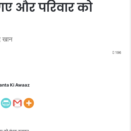
गए और परिवार को
द खान
196
anta Ki Awaaz